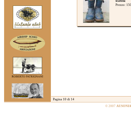
scatola
Prezzo: 15
Pagina 10 di 14
© 2007
AUSONIA