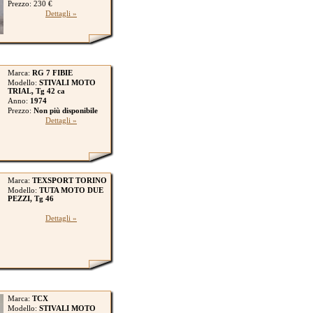
Prezzo: 230 €
Dettagli »
Marca:
RG 7 FIBIE
Modello:
STIVALI MOTO
TRIAL, Tg 42 ca
Anno:
1974
Prezzo:
Non più disponibile
Dettagli »
Marca:
TEXSPORT TORINO
Modello:
TUTA MOTO DUE
PEZZI, Tg 46
Dettagli »
Marca:
TCX
Modello:
STIVALI MOTO