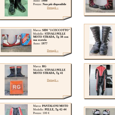
Anno:
1980
Prezzo:
Non più disponibile
Dettagli »
Marca:
SIDI "J.CECCOTTO"
Modello:
STIVALI PELLE
MOTO STRADA, Tg 38 con
sua scatola
Anno:
1977
Dettagli »
Marca:
RG
Modello:
STIVALI PELLE
MOTO STRADA, Tg 41
Dettagli »
Marca:
PANTALONI MOTO
Modello:
PELLE, Tg 42-44
Prezzo: 100 €