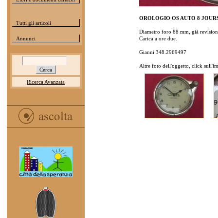
OROLOGIO OS AUTO 8 JOUR
Tutti gli articoli
Diametro foro 88 mm, già revisiona
Annunci
Carica a ore due.
Gianni 348.2969497
Altre foto dell'oggetto, click sull'
Ricerca Avanzata