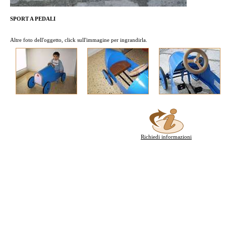
SPORT A PEDALI
Altre foto dell'oggetto, click sull'immagine per ingrandirla.
Richiedi informazioni