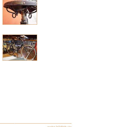
... another WildWeb site