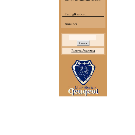
Tutti gli articoli
Annunci
Ricerca Avanzata