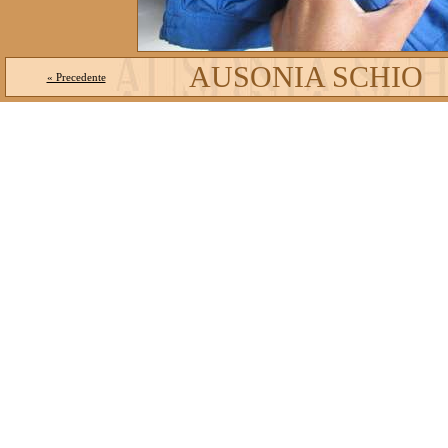
AUSONIA SCHIO
« Precedente