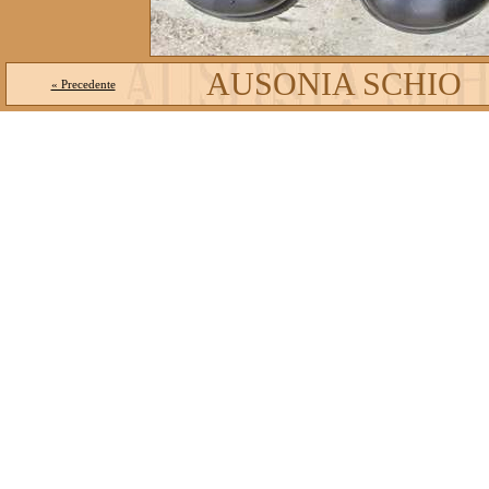
AUSONIA SCHIO
« Precedente