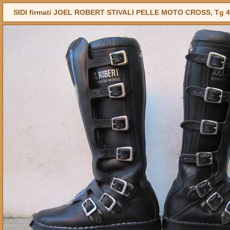
SIDI firmati JOEL ROBERT STIVALI PELLE MOTO CROSS, Tg 4