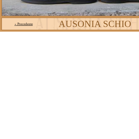
AUSONIA SCHIO
« Precedente