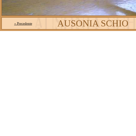
AUSONIA SCHIO
« Precedente