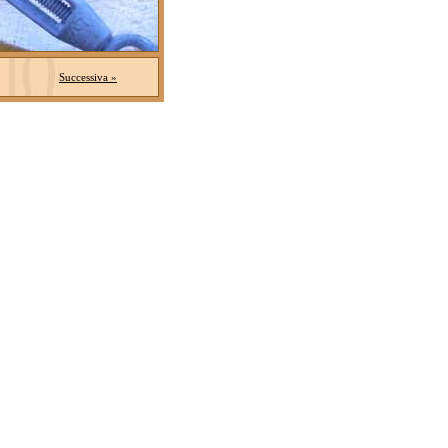
Successiva »