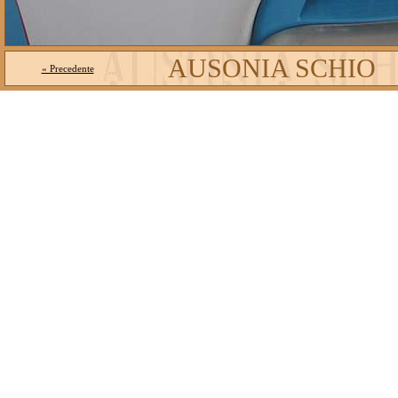
AUSONIA SCHIO
« Precedente