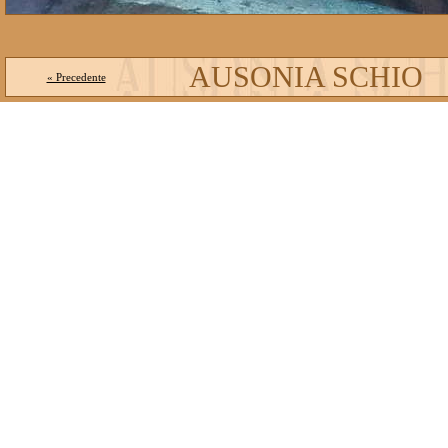
AUSONIA SCHIO
« Precedente