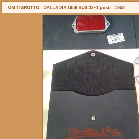
OM TIGROTTO - DALLA VIA 1958 BUS 22+1 posti -
1958