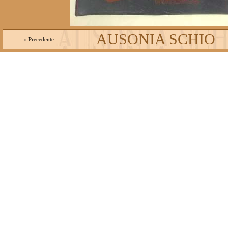
AUSONIA SCHIO
« Precedente