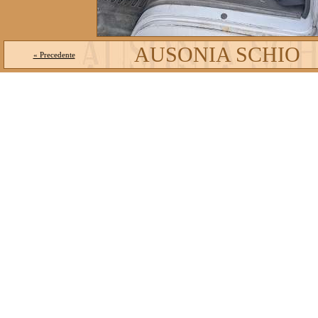
AUSONIA SCHIO
« Precedente