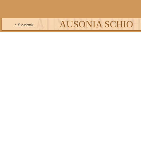
AUSONIA SCHIO
« Precedente