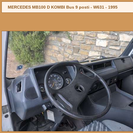
MERCEDES MB100 D KOMBI Bus 9 posti - W631 -
1995