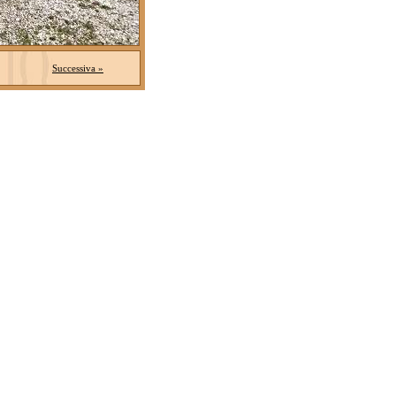
Successiva »