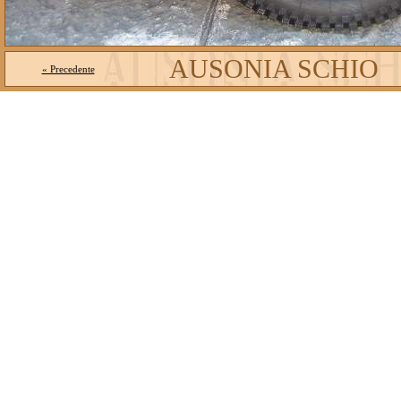
AUSONIA SCHIO
« Precedente