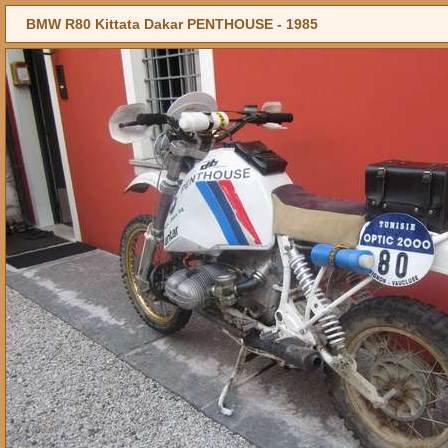
BMW R80 Kittata Dakar PENTHOUSE -
1985