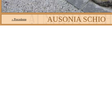
AUSONIA SCHIO
« Precedente