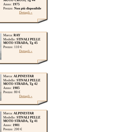
MOTO CROSS, Tg 44
Anno:
1975
Prezzo:
Non più disponibile
Dettagli »
Marca:
RAY
Modello:
STIVALI PELLE
MOTO STRADA, Tg 45
Prezzo: 110 €
Dettagli »
Marca:
ALPINESTAR
Modello:
STIVALI PELLE
MOTO STRADA, Tg 42
Anno:
1985
Prezzo: 80 €
Dettagli »
Marca:
ALPINESTAR
Modello:
STIVALI PELLE
MOTO STRADA, Tg 41
Anno:
1981
Prezzo: 200 €