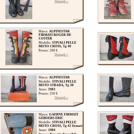
Dettagli »
Marca:
ALPINESTAR
FIRMATI ROGER DE
COSTER
Modello:
STIVALI PELLE
MOTO CROSS, Tg 40
Prezzo: 200 €
Dettagli »
Marca:
ALPINESTAR
Modello:
STIVALI PELLE
MOTO STRADA, Tg 38
Anno:
1983
Prezzo: 250 €
Dettagli »
Marca:
GAERNE FIRMATI
GEBOERS ERIC
Modello:
STIVALI PELLE
MOTO CROSS, Tg 42 firmati
Anno:
1984