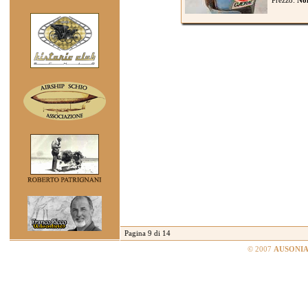
Prezzo:
Non
Pagina 9 di 14
© 2007
AUSONIA