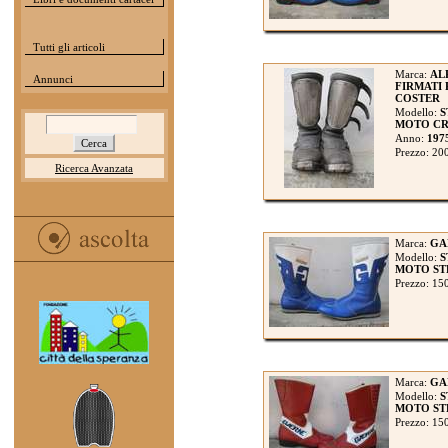
Tutti gli articoli
Marca:
AL
Annunci
FIRMATI
COSTER
Modello:
S
MOTO CRO
Anno:
197
Prezzo: 20
Ricerca Avanzata
Marca:
GA
Modello:
S
MOTO STR
Prezzo: 15
Marca:
GA
Modello:
S
MOTO STR
Prezzo: 15