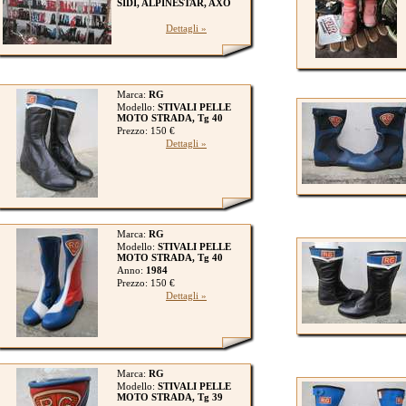
SIDI, ALPINESTAR, AXO
Dettagli »
Marca:
RG
Modello:
STIVALI PELLE
MOTO STRADA, Tg 40
Prezzo: 150 €
Dettagli »
Marca:
RG
Modello:
STIVALI PELLE
MOTO STRADA, Tg 40
Anno:
1984
Prezzo: 150 €
Dettagli »
Marca:
RG
Modello:
STIVALI PELLE
MOTO STRADA, Tg 39