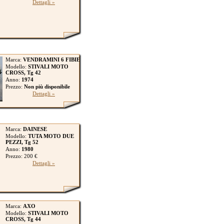
Dettagli »
Marca:
VENDRAMINI 6 FIBIE
Modello:
STIVALI MOTO
CROSS, Tg 42
Anno:
1974
Prezzo:
Non più disponibile
Dettagli »
Marca:
DAINESE
Modello:
TUTA MOTO DUE
PEZZI, Tg 52
Anno:
1980
Prezzo: 200 €
Dettagli »
Marca:
AXO
Modello:
STIVALI MOTO
CROSS, Tg 44