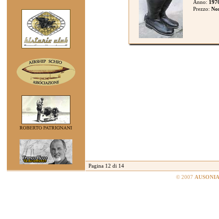
Anno:
197
Prezzo:
Non
Pagina 12 di 14
© 2007
AUSONIA