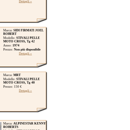
Dettagli »
Marca:
SIDI FIRMATI JOEL
ROBERT
Modello:
STIVALI PELLE
MOTO CROSS, Tg 42
Anno:
1974
Prezzo:
Non più disponibile
Dettagli »
Marca:
MRT
Modello:
STIVALI PELLE
MOTO CROSS, Tg 40
Prezzo: 150 €
Dettagli »
Marca:
ALPINESTAR KENNY
ROBERTS