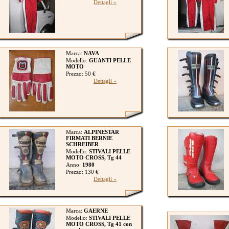
Dettagli »
Marca:
NAVA
Modello:
GUANTI PELLE
MOTO
Prezzo: 50 €
Dettagli »
Marca:
ALPINESTAR
FIRMATI BERNIE
SCHREIBER
Modello:
STIVALI PELLE
MOTO CROSS, Tg 44
Anno:
1980
Prezzo: 130 €
Dettagli »
Marca:
GAERNE
Modello:
STIVALI PELLE
MOTO CROSS, Tg 41 con