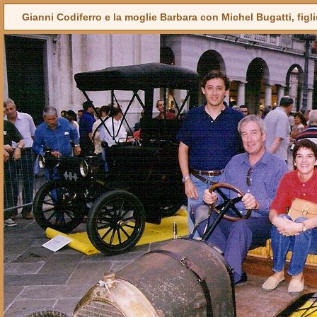
Gianni Codiferro e la moglie Barbara con Michel Bugatti, figl