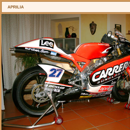
APRILIA