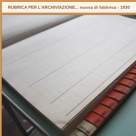
RUBRICA PER L'ARCHIVIAZIONE... nuova di fabbrica -
1930