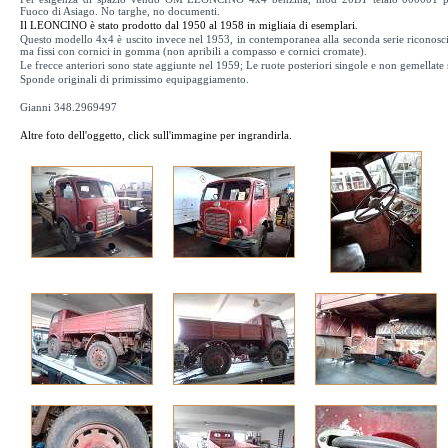
Fuoco di Asiago. No targhe, no documenti.
Il LEONCINO è stato prodotto dal 1950 al 1958 in migliaia di esemplari.
Questo modello 4x4 è uscito invece nel 1953, in contemporanea alla seconda serie riconosci
ma fissi con cornici in gomma (non apribili a compasso e cornici cromate).
Le frecce anteriori sono state aggiunte nel 1959; Le ruote posteriori singole e non gemellate 
Sponde originali di primissimo equipaggiamento.
Gianni 348.2969497
Altre foto dell'oggetto, click sull'immagine per ingrandirla.